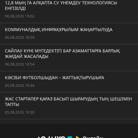
12,8 МЫҢ ГА АЛҚАПТА СУ ҮНЕМДЕУ ТЕХНОЛОГИЯСЫ
ЕНГІЗІЛДІ
06.08.2026 19:02
КОММУНАЛДЫҚ ИНФРАҚҰРЫЛЫМ ЖАҢАРТЫЛУДА
06.08.2026 18:59
САЙЛАУ КҮНІ МҮГЕДЕКТІГІ БАР АЗАМАТТАРҒА БАРЛЫҚ
ЖАҒДАЙ ЖАСАЛАДЫ
06.08.2026 18:54
КӘСІБИ ФУТБОЛШЫДАН – ЖАТТЫҚТЫРУШЫҒА
05.08.2026 19:34
ЖАС СТАРТАПЕР ҚАҒАЗ БАСЫП ШЫҒАРУДЫҢ ТЫҢ ШЕШІМІН
ТАПТЫ
05.08.2026 19:30