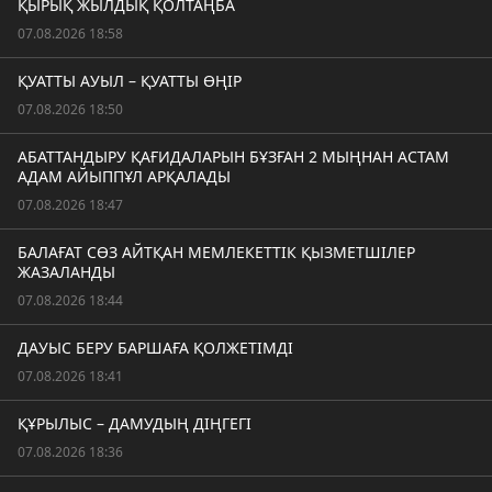
ҚЫРЫҚ ЖЫЛДЫҚ ҚОЛТАҢБА
07.08.2026 18:58
ҚУАТТЫ АУЫЛ – ҚУАТТЫ ӨҢІР
07.08.2026 18:50
АБАТТАНДЫРУ ҚАҒИДАЛАРЫН БҰЗҒАН 2 МЫҢНАН АСТАМ
АДАМ АЙЫППҰЛ АРҚАЛАДЫ
07.08.2026 18:47
БАЛАҒАТ СӨЗ АЙТҚАН МЕМЛЕКЕТТІК ҚЫЗМЕТШІЛЕР
ЖАЗАЛАНДЫ
07.08.2026 18:44
ДАУЫС БЕРУ БАРШАҒА ҚОЛЖЕТІМДІ
07.08.2026 18:41
ҚҰРЫЛЫС – ДАМУДЫҢ ДІҢГЕГІ
07.08.2026 18:36