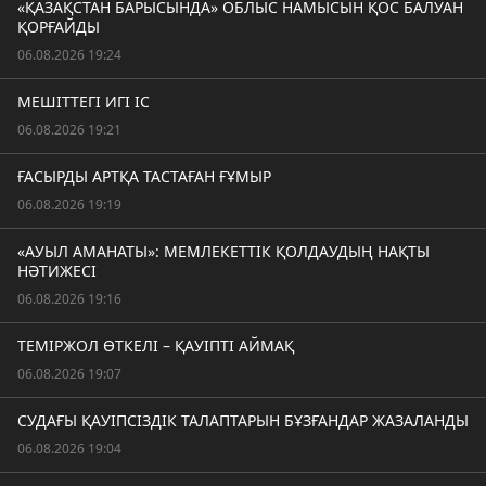
«ҚАЗАҚСТАН БАРЫСЫНДА» ОБЛЫС НАМЫСЫН ҚОС БАЛУАН
ҚОРҒАЙДЫ
06.08.2026 19:24
МЕШІТТЕГІ ИГІ ІС
06.08.2026 19:21
ҒАСЫРДЫ АРТҚА ТАСТАҒАН ҒҰМЫР
06.08.2026 19:19
«АУЫЛ АМАНАТЫ»: МЕМЛЕКЕТТІК ҚОЛДАУДЫҢ НАҚТЫ
НӘТИЖЕСІ
06.08.2026 19:16
ТЕМІРЖОЛ ӨТКЕЛІ – ҚАУІПТІ АЙМАҚ
06.08.2026 19:07
СУДАҒЫ ҚАУІПСІЗДІК ТАЛАПТАРЫН БҰЗҒАНДАР ЖАЗАЛАНДЫ
06.08.2026 19:04