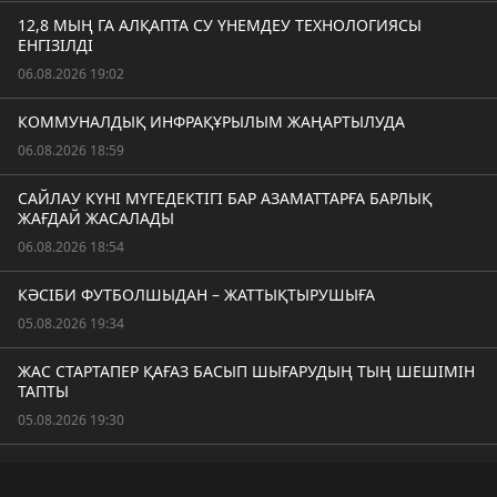
12,8 МЫҢ ГА АЛҚАПТА СУ ҮНЕМДЕУ ТЕХНОЛОГИЯСЫ
ЕНГІЗІЛДІ
06.08.2026 19:02
КОММУНАЛДЫҚ ИНФРАҚҰРЫЛЫМ ЖАҢАРТЫЛУДА
06.08.2026 18:59
САЙЛАУ КҮНІ МҮГЕДЕКТІГІ БАР АЗАМАТТАРҒА БАРЛЫҚ
ЖАҒДАЙ ЖАСАЛАДЫ
06.08.2026 18:54
КӘСІБИ ФУТБОЛШЫДАН – ЖАТТЫҚТЫРУШЫҒА
05.08.2026 19:34
ЖАС СТАРТАПЕР ҚАҒАЗ БАСЫП ШЫҒАРУДЫҢ ТЫҢ ШЕШІМІН
ТАПТЫ
05.08.2026 19:30