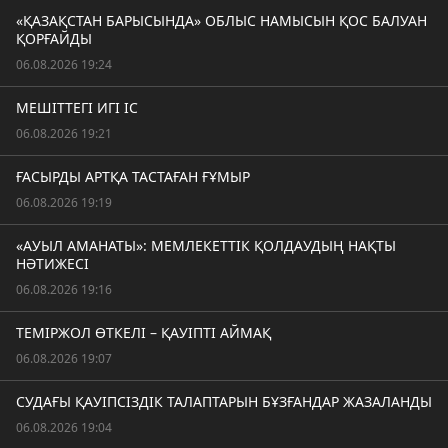
«ҚАЗАҚСТАН БАРЫСЫНДА» ОБЛЫС НАМЫСЫН ҚОС БАЛУАН
ҚОРҒАЙДЫ
06.08.2026 19:24
МЕШІТТЕГІ ИГІ ІС
06.08.2026 19:21
ҒАСЫРДЫ АРТҚА ТАСТАҒАН ҒҰМЫР
06.08.2026 19:19
«АУЫЛ АМАНАТЫ»: МЕМЛЕКЕТТІК ҚОЛДАУДЫҢ НАҚТЫ
НӘТИЖЕСІ
06.08.2026 19:16
ТЕМІРЖОЛ ӨТКЕЛІ – ҚАУІПТІ АЙМАҚ
06.08.2026 19:07
СУДАҒЫ ҚАУІПСІЗДІК ТАЛАПТАРЫН БҰЗҒАНДАР ЖАЗАЛАНДЫ
06.08.2026 19:04