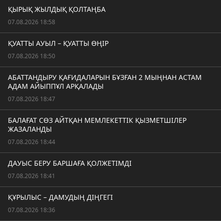
ҚЫРЫҚ ЖЫЛДЫҚ ҚОЛТАҢБА
07.08.2026 18:58
ҚУАТТЫ АУЫЛ – ҚУАТТЫ ӨҢІР
07.08.2026 18:50
АБАТТАНДЫРУ ҚАҒИДАЛАРЫН БҰЗҒАН 2 МЫҢНАН АСТАМ
АДАМ АЙЫППҰЛ АРҚАЛАДЫ
07.08.2026 18:47
БАЛАҒАТ СӨЗ АЙТҚАН МЕМЛЕКЕТТІК ҚЫЗМЕТШІЛЕР
ЖАЗАЛАНДЫ
07.08.2026 18:44
ДАУЫС БЕРУ БАРШАҒА ҚОЛЖЕТІМДІ
07.08.2026 18:41
ҚҰРЫЛЫС – ДАМУДЫҢ ДІҢГЕГІ
07.08.2026 18:36