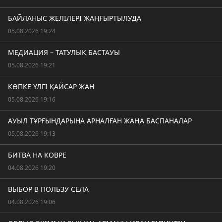
БАЙЛАНЫС ЖЕЛІЛЕРІ ЖАҢҒЫРТЫЛУДА
05.08.2026 19:24
МЕДИАЦИЯ – ТАТУЛЫҚ БАСТАУЫ
05.08.2026 19:21
КӨПКЕ ҮЛГІ ҚАЙСАР ЖАН
05.08.2026 19:16
АУЫЛ ТҰРҒЫНДАРЫНА АРНАЛҒАН ЖАҢА БАСПАНАЛАР
05.08.2026 19:13
БИТВА НА КОВРЕ
04.08.2026 19:20
ВЫБОР В ПОЛЬЗУ СЕЛА
04.08.2026 19:06