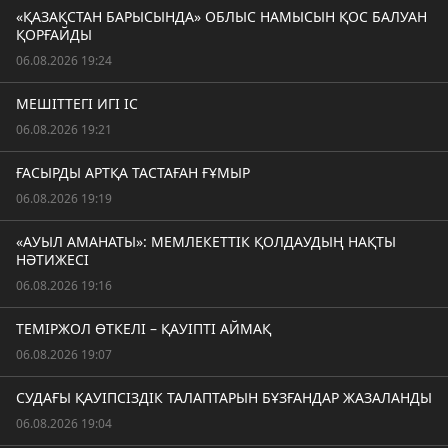
«ҚАЗАҚСТАН БАРЫСЫНДА» ОБЛЫС НАМЫСЫН ҚОС БАЛУАН
ҚОРҒАЙДЫ
06.08.2026 19:24
МЕШІТТЕГІ ИГІ ІС
06.08.2026 19:21
ҒАСЫРДЫ АРТҚА ТАСТАҒАН ҒҰМЫР
06.08.2026 19:19
«АУЫЛ АМАНАТЫ»: МЕМЛЕКЕТТІК ҚОЛДАУДЫҢ НАҚТЫ
НӘТИЖЕСІ
06.08.2026 19:16
ТЕМІРЖОЛ ӨТКЕЛІ – ҚАУІПТІ АЙМАҚ
06.08.2026 19:07
СУДАҒЫ ҚАУІПСІЗДІК ТАЛАПТАРЫН БҰЗҒАНДАР ЖАЗАЛАНДЫ
06.08.2026 19:04