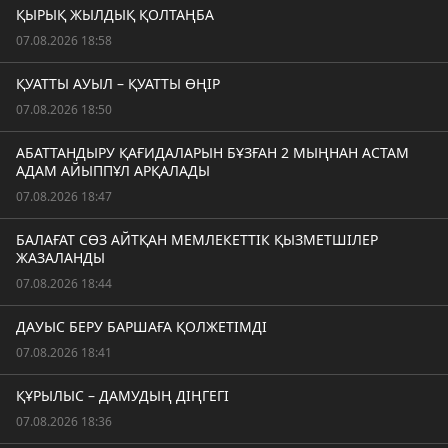
ҚЫРЫҚ ЖЫЛДЫҚ ҚОЛТАҢБА
07.08.2026 18:58
ҚУАТТЫ АУЫЛ – ҚУАТТЫ ӨҢІР
07.08.2026 18:50
АБАТТАНДЫРУ ҚАҒИДАЛАРЫН БҰЗҒАН 2 МЫҢНАН АСТАМ
АДАМ АЙЫППҰЛ АРҚАЛАДЫ
07.08.2026 18:47
БАЛАҒАТ СӨЗ АЙТҚАН МЕМЛЕКЕТТІК ҚЫЗМЕТШІЛЕР
ЖАЗАЛАНДЫ
07.08.2026 18:44
ДАУЫС БЕРУ БАРШАҒА ҚОЛЖЕТІМДІ
07.08.2026 18:41
ҚҰРЫЛЫС – ДАМУДЫҢ ДІҢГЕГІ
07.08.2026 18:36