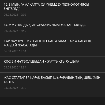
12,8 МЫҢ ГА АЛҚАПТА СУ ҮНЕМДЕУ ТЕХНОЛОГИЯСЫ
ЕНГІЗІЛДІ
06.08.2026 19:02
КОММУНАЛДЫҚ ИНФРАҚҰРЫЛЫМ ЖАҢАРТЫЛУДА
06.08.2026 18:59
САЙЛАУ КҮНІ МҮГЕДЕКТІГІ БАР АЗАМАТТАРҒА БАРЛЫҚ
ЖАҒДАЙ ЖАСАЛАДЫ
06.08.2026 18:54
КӘСІБИ ФУТБОЛШЫДАН – ЖАТТЫҚТЫРУШЫҒА
05.08.2026 19:34
ЖАС СТАРТАПЕР ҚАҒАЗ БАСЫП ШЫҒАРУДЫҢ ТЫҢ ШЕШІМІН
ТАПТЫ
05.08.2026 19:30