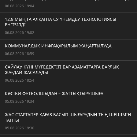
06.08.2026 19:04
12,8 МЫҢ ГА АЛҚАПТА СУ ҮНЕМДЕУ ТЕХНОЛОГИЯСЫ
ЕНГІЗІЛДІ
06.08.2026 19:02
КОММУНАЛДЫҚ ИНФРАҚҰРЫЛЫМ ЖАҢАРТЫЛУДА
06.08.2026 18:59
САЙЛАУ КҮНІ МҮГЕДЕКТІГІ БАР АЗАМАТТАРҒА БАРЛЫҚ
ЖАҒДАЙ ЖАСАЛАДЫ
06.08.2026 18:54
КӘСІБИ ФУТБОЛШЫДАН – ЖАТТЫҚТЫРУШЫҒА
05.08.2026 19:34
ЖАС СТАРТАПЕР ҚАҒАЗ БАСЫП ШЫҒАРУДЫҢ ТЫҢ ШЕШІМІН
ТАПТЫ
05.08.2026 19:30