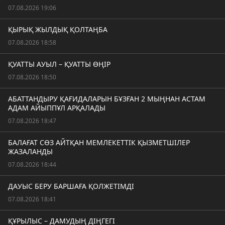
07.08.2026 19:06
ҚЫРЫҚ ЖЫЛДЫҚ ҚОЛТАҢБА
07.08.2026 18:58
ҚУАТТЫ АУЫЛ – ҚУАТТЫ ӨҢІР
07.08.2026 18:50
АБАТТАНДЫРУ ҚАҒИДАЛАРЫН БҰЗҒАН 2 МЫҢНАН АСТАМ
АДАМ АЙЫППҰЛ АРҚАЛАДЫ
07.08.2026 18:47
БАЛАҒАТ СӨЗ АЙТҚАН МЕМЛЕКЕТТІК ҚЫЗМЕТШІЛЕР
ЖАЗАЛАНДЫ
07.08.2026 18:44
ДАУЫС БЕРУ БАРШАҒА ҚОЛЖЕТІМДІ
07.08.2026 18:41
ҚҰРЫЛЫС – ДАМУДЫҢ ДІҢГЕГІ