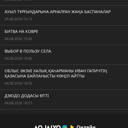
АУЫЛ ТҰРҒЫНДАРЫНА АРНАЛҒАН ЖАҢА БАСПАНАЛАР
05.08.2026 19:13
БИТВА НА КОВРЕ
04.08.2026 19:20
ВЫБОР В ПОЛЬЗУ СЕЛА
04.08.2026 19:06
ОБЛЫС ӘКІМІ ХАЛЫҚ ҚАҺАРМАНЫ ИВАН ГАПИЧТІҢ
ҚАЗАСЫНА БАЙЛАНЫСТЫ КӨҢІЛ АЙТТЫ
04.08.2026 18:59
ДЗЮДО ДОДАСЫ ӨТТІ
04.08.2026 18:57
Онлайн