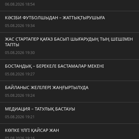
06.08.2026 18:54
КӘСІБИ ФУТБОЛШЫДАН – ЖАТТЫҚТЫРУШЫҒА
05.08.2026 19:34
ЖАС СТАРТАПЕР ҚАҒАЗ БАСЫП ШЫҒАРУДЫҢ ТЫҢ ШЕШІМІН
ТАПТЫ
05.08.2026 19:30
БОСТАНДЫҚ – БЕРЕКЕЛІ БАСТАМАЛАР МЕКЕНІ
05.08.2026 19:27
БАЙЛАНЫС ЖЕЛІЛЕРІ ЖАҢҒЫРТЫЛУДА
05.08.2026 19:24
МЕДИАЦИЯ – ТАТУЛЫҚ БАСТАУЫ
05.08.2026 19:21
КӨПКЕ ҮЛГІ ҚАЙСАР ЖАН
05.08.2026 19:16