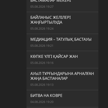
БАСТАМАЛАР МЕКЕНІ
05.08.2026 19:27
БАЙЛАНЫС ЖЕЛІЛЕРІ
ЖАҢҒЫРТЫЛУДА
05.08.2026 19:24
МЕДИАЦИЯ – ТАТУЛЫҚ БАСТАУЫ
05.08.2026 19:21
КӨПКЕ ҮЛГІ ҚАЙСАР ЖАН
05.08.2026 19:16
АУЫЛ ТҰРҒЫНДАРЫНА АРНАЛҒАН
ЖАҢА БАСПАНАЛАР
05.08.2026 19:13
БИТВА НА КОВРЕ
04.08.2026 19:20