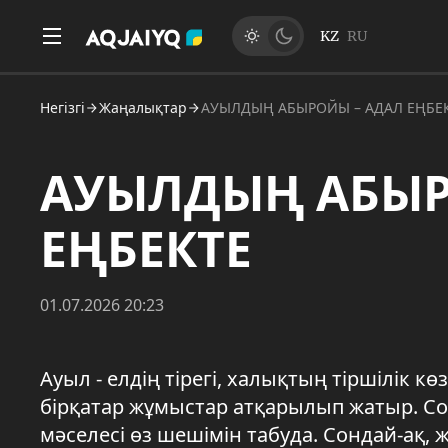
KZ
RU
Негізгі
Жаңалықтар
АУЫЛДЫҢ АБЫРОЙЫ – АДАЛ ЕҢБЕ
АУЫЛДЫҢ АБЫР
ЕҢБЕКТЕ
01.07.2026 20:23
Ауыл - елдің тірегі, халықтың тіршілік к
бірқатар жұмыстар атқарылып жатыр. С
мәселесі өз шешімін табуда. Сондай-ақ,