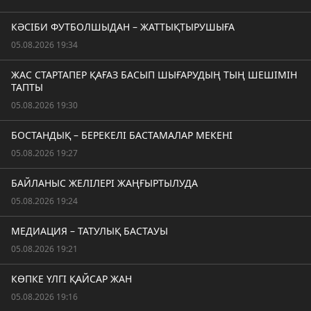
КӘСІБИ ФУТБОЛШЫДАН – ЖАТТЫҚТЫРУШЫҒА
05.08.2026 19:34
ЖАС СТАРТАПЕР ҚАҒАЗ БАСЫП ШЫҒАРУДЫҢ ТЫҢ ШЕШІМІН
ТАПТЫ
05.08.2026 19:30
БОСТАНДЫҚ – БЕРЕКЕЛІ БАСТАМАЛАР МЕКЕНІ
05.08.2026 19:27
БАЙЛАНЫС ЖЕЛІЛЕРІ ЖАҢҒЫРТЫЛУДА
05.08.2026 19:24
МЕДИАЦИЯ – ТАТУЛЫҚ БАСТАУЫ
05.08.2026 19:21
КӨПКЕ ҮЛГІ ҚАЙСАР ЖАН
05.08.2026 19:16