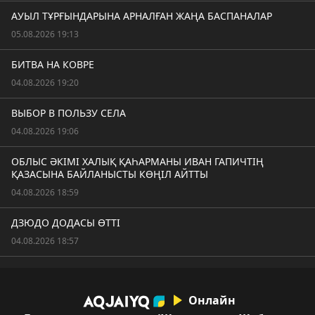
АУЫЛ ТҰРҒЫНДАРЫНА АРНАЛҒАН ЖАҢА БАСПАНАЛАР
05.08.2026 19:13
БИТВА НА КОВРЕ
04.08.2026 19:20
ВЫБОР В ПОЛЬЗУ СЕЛА
04.08.2026 19:06
ОБЛЫС ӘКІМІ ХАЛЫҚ ҚАҺАРМАНЫ ИВАН ГАПИЧТІҢ
ҚАЗАСЫНА БАЙЛАНЫСТЫ КӨҢІЛ АЙТТЫ
04.08.2026 18:59
ДЗЮДО ДОДАСЫ ӨТТІ
04.08.2026 18:57
Онлайн