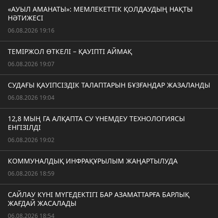
«АУЫЛ АМАНАТЫ»: МЕМЛЕКЕТТІК ҚОЛДАУДЫҢ НАҚТЫ
НӘТИЖЕСІ
06.08.2026 19:16
ТЕМІРЖОЛ ӨТКЕЛІ – ҚАУІПТІ АЙМАҚ
06.08.2026 19:07
СУДАҒЫ ҚАУІПСІЗДІК ТАЛАПТАРЫН БҰЗҒАНДАР ЖАЗАЛАНДЫ
06.08.2026 19:04
12,8 МЫҢ ГА АЛҚАПТА СУ ҮНЕМДЕУ ТЕХНОЛОГИЯСЫ
ЕНГІЗІЛДІ
06.08.2026 19:02
КОММУНАЛДЫҚ ИНФРАҚҰРЫЛЫМ ЖАҢАРТЫЛУДА
06.08.2026 18:59
САЙЛАУ КҮНІ МҮГЕДЕКТІГІ БАР АЗАМАТТАРҒА БАРЛЫҚ
ЖАҒДАЙ ЖАСАЛАДЫ
06.08.2026 18:54