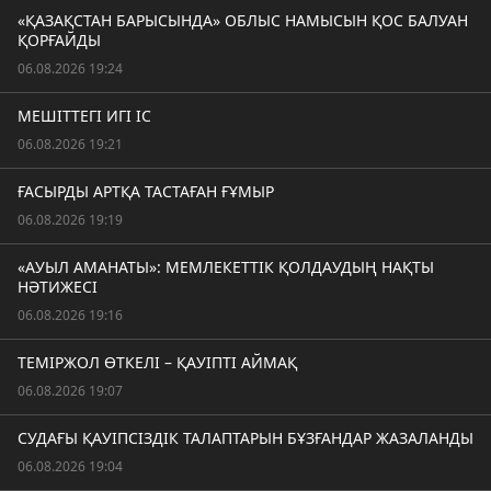
«ҚАЗАҚСТАН БАРЫСЫНДА» ОБЛЫС НАМЫСЫН ҚОС БАЛУАН
ҚОРҒАЙДЫ
06.08.2026 19:24
МЕШІТТЕГІ ИГІ ІС
06.08.2026 19:21
ҒАСЫРДЫ АРТҚА ТАСТАҒАН ҒҰМЫР
06.08.2026 19:19
«АУЫЛ АМАНАТЫ»: МЕМЛЕКЕТТІК ҚОЛДАУДЫҢ НАҚТЫ
НӘТИЖЕСІ
06.08.2026 19:16
ТЕМІРЖОЛ ӨТКЕЛІ – ҚАУІПТІ АЙМАҚ
06.08.2026 19:07
СУДАҒЫ ҚАУІПСІЗДІК ТАЛАПТАРЫН БҰЗҒАНДАР ЖАЗАЛАНДЫ
06.08.2026 19:04