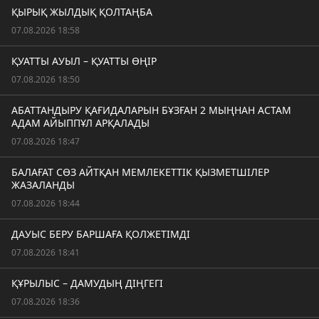
ҚЫРЫҚ ЖЫЛДЫҚ ҚОЛТАҢБА
07.08.2026 18:58
ҚУАТТЫ АУЫЛ – ҚУАТТЫ ӨҢІР
07.08.2026 18:50
АБАТТАНДЫРУ ҚАҒИДАЛАРЫН БҰЗҒАН 2 МЫҢНАН АСТАМ
АДАМ АЙЫППҰЛ АРҚАЛАДЫ
07.08.2026 18:47
БАЛАҒАТ СӨЗ АЙТҚАН МЕМЛЕКЕТТІК ҚЫЗМЕТШІЛЕР
ЖАЗАЛАНДЫ
07.08.2026 18:44
ДАУЫС БЕРУ БАРШАҒА ҚОЛЖЕТІМДІ
07.08.2026 18:41
ҚҰРЫЛЫС – ДАМУДЫҢ ДІҢГЕГІ
07.08.2026 18:36