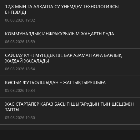
12,8 МЫҢ ГА АЛҚАПТА СУ ҮНЕМДЕУ ТЕХНОЛОГИЯСЫ
ЕНГІЗІЛДІ
06.08.2026 19:02
КОММУНАЛДЫҚ ИНФРАҚҰРЫЛЫМ ЖАҢАРТЫЛУДА
06.08.2026 18:59
САЙЛАУ КҮНІ МҮГЕДЕКТІГІ БАР АЗАМАТТАРҒА БАРЛЫҚ
ЖАҒДАЙ ЖАСАЛАДЫ
06.08.2026 18:54
КӘСІБИ ФУТБОЛШЫДАН – ЖАТТЫҚТЫРУШЫҒА
05.08.2026 19:34
ЖАС СТАРТАПЕР ҚАҒАЗ БАСЫП ШЫҒАРУДЫҢ ТЫҢ ШЕШІМІН
ТАПТЫ
05.08.2026 19:30