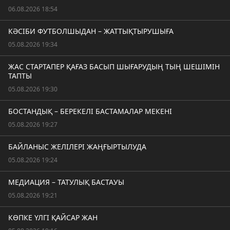
06.08.2026 18:54
КӘСІБИ ФУТБОЛШЫДАН – ЖАТТЫҚТЫРУШЫҒА
05.08.2026 19:34
ЖАС СТАРТАПЕР ҚАҒАЗ БАСЫП ШЫҒАРУДЫҢ ТЫҢ ШЕШІМІН
ТАПТЫ
05.08.2026 19:30
БОСТАНДЫҚ – БЕРЕКЕЛІ БАСТАМАЛАР МЕКЕНІ
05.08.2026 19:27
БАЙЛАНЫС ЖЕЛІЛЕРІ ЖАҢҒЫРТЫЛУДА
05.08.2026 19:24
МЕДИАЦИЯ – ТАТУЛЫҚ БАСТАУЫ
05.08.2026 19:21
КӨПКЕ ҮЛГІ ҚАЙСАР ЖАН