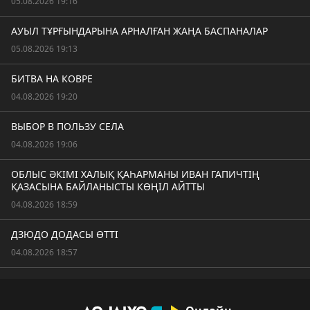
05.08.2026 19:16
АУЫЛ ТҰРҒЫНДАРЫНА АРНАЛҒАН ЖАҢА БАСПАНАЛАР
05.08.2026 19:13
БИТВА НА КОВРЕ
04.08.2026 19:20
ВЫБОР В ПОЛЬЗУ СЕЛА
04.08.2026 19:06
ОБЛЫС ӘКІМІ ХАЛЫҚ ҚАҺАРМАНЫ ИВАН ГАПИЧТІҢ
ҚАЗАСЫНА БАЙЛАНЫСТЫ КӨҢІЛ АЙТТЫ
04.08.2026 18:59
ДЗЮДО ДОДАСЫ ӨТТІ
04.08.2026 18:57