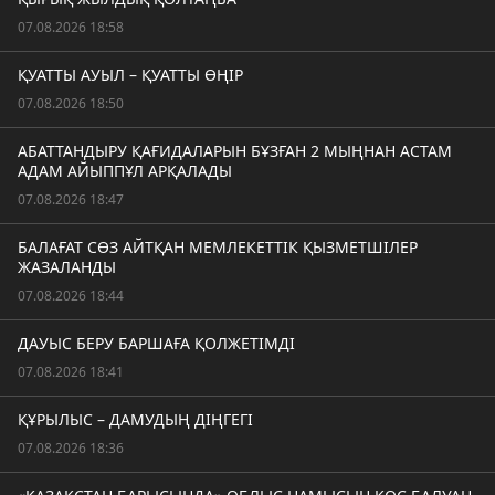
07.08.2026 18:58
ҚУАТТЫ АУЫЛ – ҚУАТТЫ ӨҢІР
07.08.2026 18:50
АБАТТАНДЫРУ ҚАҒИДАЛАРЫН БҰЗҒАН 2 МЫҢНАН АСТАМ
АДАМ АЙЫППҰЛ АРҚАЛАДЫ
07.08.2026 18:47
БАЛАҒАТ СӨЗ АЙТҚАН МЕМЛЕКЕТТІК ҚЫЗМЕТШІЛЕР
ЖАЗАЛАНДЫ
07.08.2026 18:44
ДАУЫС БЕРУ БАРШАҒА ҚОЛЖЕТІМДІ
07.08.2026 18:41
ҚҰРЫЛЫС – ДАМУДЫҢ ДІҢГЕГІ
07.08.2026 18:36