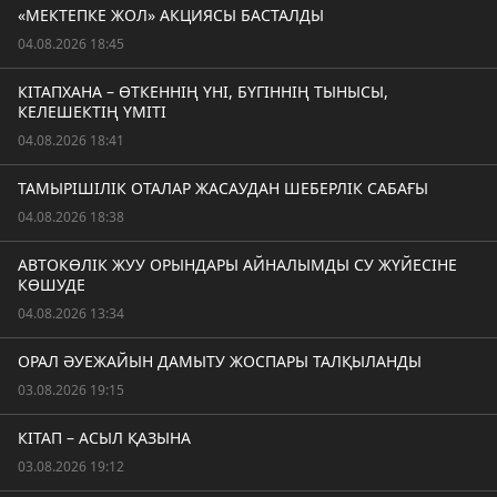
«МЕКТЕПКЕ ЖОЛ» АКЦИЯСЫ БАСТАЛДЫ
04.08.2026 18:45
КІТАПХАНА – ӨТКЕННІҢ ҮНІ, БҮГІННІҢ ТЫНЫСЫ,
КЕЛЕШЕКТІҢ ҮМІТІ
04.08.2026 18:41
ТАМЫРІШІЛІК ОТАЛАР ЖАСАУДАН ШЕБЕРЛІК САБАҒЫ
04.08.2026 18:38
АВТОКӨЛІК ЖУУ ОРЫНДАРЫ АЙНАЛЫМДЫ СУ ЖҮЙЕСІНЕ
КӨШУДЕ
04.08.2026 13:34
ОРАЛ ӘУЕЖАЙЫН ДАМЫТУ ЖОСПАРЫ ТАЛҚЫЛАНДЫ
03.08.2026 19:15
КІТАП – АСЫЛ ҚАЗЫНА
03.08.2026 19:12