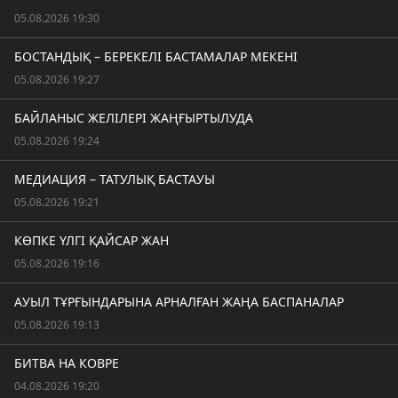
05.08.2026 19:30
БОСТАНДЫҚ – БЕРЕКЕЛІ БАСТАМАЛАР МЕКЕНІ
05.08.2026 19:27
БАЙЛАНЫС ЖЕЛІЛЕРІ ЖАҢҒЫРТЫЛУДА
05.08.2026 19:24
МЕДИАЦИЯ – ТАТУЛЫҚ БАСТАУЫ
05.08.2026 19:21
КӨПКЕ ҮЛГІ ҚАЙСАР ЖАН
05.08.2026 19:16
АУЫЛ ТҰРҒЫНДАРЫНА АРНАЛҒАН ЖАҢА БАСПАНАЛАР
05.08.2026 19:13
БИТВА НА КОВРЕ
04.08.2026 19:20