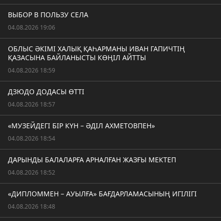
ВЫБОР В ПОЛЬЗУ СЕЛА
04.08.2026 19:06
ОБЛЫС ӘКІМІ ХАЛЫҚ ҚАҺАРМАНЫ ИВАН ГАПИЧТІҢ
ҚАЗАСЫНА БАЙЛАНЫСТЫ КӨҢІЛ АЙТТЫ
04.08.2026 18:59
ДЗЮДО ДОДАСЫ ӨТТІ
04.08.2026 18:57
«МУЗЕЙДЕГІ БІР КҮН – ӘДІЛ АХМЕТОВПЕН»
04.08.2026 18:54
ДАРЫНДЫ БАЛАЛАРҒА АРНАЛҒАН ЖАЗҒЫ МЕКТЕП
04.08.2026 18:52
«ДИПЛОММЕН – АУЫЛҒА» БАҒДАРЛАМАСЫНЫҢ ИГІЛІГІ
04.08.2026 18:48