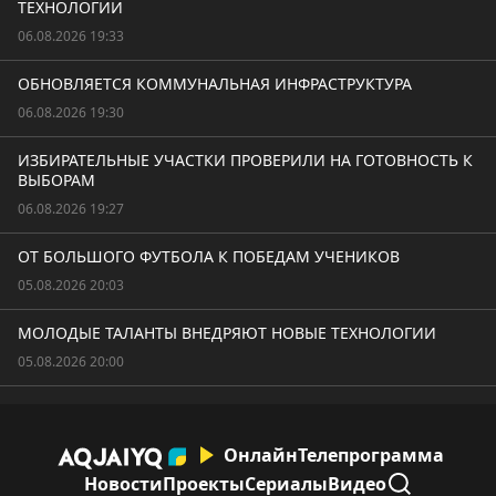
ТЕХНОЛОГИИ
06.08.2026 19:33
ОБНОВЛЯЕТСЯ КОММУНАЛЬНАЯ ИНФРАСТРУКТУРА
06.08.2026 19:30
ИЗБИРАТЕЛЬНЫЕ УЧАСТКИ ПРОВЕРИЛИ НА ГОТОВНОСТЬ К
ВЫБОРАМ
06.08.2026 19:27
ОТ БОЛЬШОГО ФУТБОЛА К ПОБЕДАМ УЧЕНИКОВ
05.08.2026 20:03
МОЛОДЫЕ ТАЛАНТЫ ВНЕДРЯЮТ НОВЫЕ ТЕХНОЛОГИИ
05.08.2026 20:00
Онлайн
Телепрограмма
Новости
Проекты
Сериалы
Видео