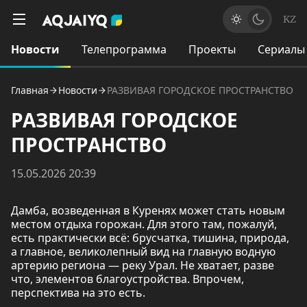
KZ
Новости
Телепрограмма
Проекты
Сериалы
Главная
Новости
РАЗВИВАЯ ГОРОДСКОЕ ПРОСТРАНСТВО
РАЗВИВАЯ ГОРОДСКОЕ
ПРОСТРАНСТВО
15.05.2026 20:39
Дамба, возведенная в Куренях может стать новым
местом отдыха горожан. Для этого там, пожалуй,
есть практически всё: брусчатка, тишина, природа,
а главное, великолепный вид на главную водную
артерию региона — реку Урал. Не хватает, разве
что, элементов благоустройства. Впрочем,
перспектива на это есть.