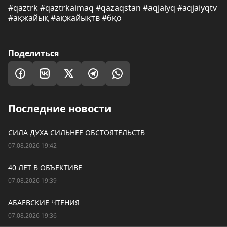
#qaztrk #qaztrkaimaq #qazaqstan #aqjaiyq #aqjaiyqtv
#ақжайық #ақжайықтв #бқо
Поделиться
Последние новости
СИЛА ДУХА СИЛЬНЕЕ ОБСТОЯТЕЛЬСТВ
07.08.2026 19:42
40 ЛЕТ В ОБЪЕКТИВЕ
07.08.2026 19:39
АБАЕВСКИЕ ЧТЕНИЯ
07.08.2026 19:36