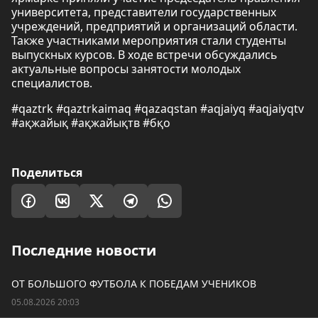
университета, представители государственных
учреждений, предприятий и организаций области.
Также участниками мероприятия стали студенты
выпускных курсов. В ходе встречи обсуждались
актуальные вопросы занятости молодых
специалистов.
#qaztrk #qaztrkaimaq #qazaqstan #aqjaiyq #aqjaiyqtv
#ақжайық #ақжайықтв #бқо
Поделиться
Последние новости
ОТ БОЛЬШОГО ФУТБОЛА К ПОБЕДАМ УЧЕНИКОВ
05.08.2026 20:03