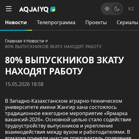
KZ
Новости
Телепрограмма
Проекты
Сериалы
Главная
Новости
80% ВЫПУСКНИКОВ ЗКАТУ НАХОДЯТ РАБОТУ
80% ВЫПУСКНИКОВ ЗКАТУ
НАХОДЯТ РАБОТУ
15.05.2026 18:58
В Западно-Казахстанском аграрно-техническом
университете имени Жангир хана состоялось
традиционное ежегодное мероприятие «Ярмарка
вакансий-2026». Основной целью стало содействие
трудоустройству выпускников и укрепление
взаимодействия между вузом и работодателями. В
ярмарке приняли участие председатель правления