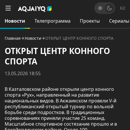
KZ
Новости
Телепрограмма
Проекты
Сериалы
Главная
Новости
ОТКРЫТ ЦЕНТР КОННОГО СПОРТА
ОТКРЫТ ЦЕНТР КОННОГО
СПОРТА
13.05.2026 18:55
В Казталовском районе открыли центр конного
спорта «Рух», направленный на развитие
национальных видов. В Акжаикском провели V-й
республиканский открытый турнир по вольной
борьбе среди подростков. В традиционных
соревнованиях приняли участие 25 команд.
Масштабное спортивное состязание прошло и в
Бокейординском районе. Около 100