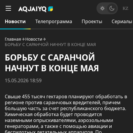
KZ
Новости
Телепрограмма
Проекты
Сериалы
Главная
Новости
БОРЬБУ С САРАНЧОЙ НАЧНУТ В КОНЦЕ МАЯ
БОРЬБУ С САРАНЧОЙ
НАЧНУТ В КОНЦЕ МАЯ
15.05.2026 18:59
Свыше 455 тысяч гектаров планируют обработать в
регионе против саранчовых вредителей, причем
большую часть за счет республиканского бюджета.
Химическая обработка будет проводится
наземными опрыскивателями, аэрозольными
генераторами, а также с помощью авиации и
беспилотных летательных аппаратов. По