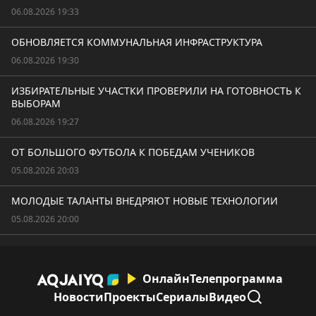
06.08.2026 19:33
ОБНОВЛЯЕТСЯ КОММУНАЛЬНАЯ ИНФРАСТРУКТУРА
06.08.2026 19:30
ИЗБИРАТЕЛЬНЫЕ УЧАСТКИ ПРОВЕРИЛИ НА ГОТОВНОСТЬ К
ВЫБОРАМ
06.08.2026 19:27
ОТ БОЛЬШОГО ФУТБОЛА К ПОБЕДАМ УЧЕНИКОВ
05.08.2026 20:03
МОЛОДЫЕ ТАЛАНТЫ ВНЕДРЯЮТ НОВЫЕ ТЕХНОЛОГИИ
05.08.2026 20:00
Онлайн
Телепрограмма
Новости
Проекты
Сериалы
Видео