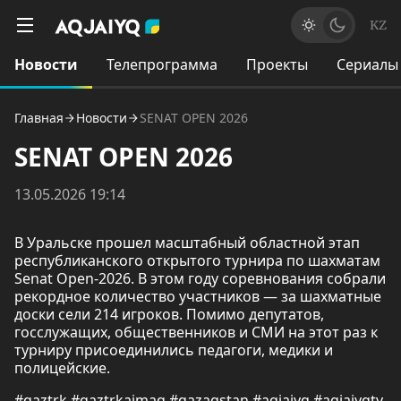
KZ
Новости
Телепрограмма
Проекты
Сериалы
Главная
Новости
SENAT OPEN 2026
SENAT OPEN 2026
13.05.2026 19:14
В Уральске прошел масштабный областной этап
республиканского открытого турнира по шахматам
Senat Open-2026. В этом году соревнования собрали
рекордное количество участников — за шахматные
доски сели 214 игроков. Помимо депутатов,
госслужащих, общественников и СМИ на этот раз к
турниру присоединились педагоги, медики и
полицейские.
#qaztrk #qaztrkaimaq #qazaqstan #aqjaiyq #aqjaiyqtv