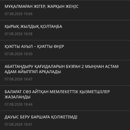
МҰҚАЛМАҒАН ЖІГЕР, ЖАРҚЫН ЖЕҢІС
07.08.2026 19:06
ҚЫРЫҚ ЖЫЛДЫҚ ҚОЛТАҢБА
07.08.2026 18:58
ҚУАТТЫ АУЫЛ – ҚУАТТЫ ӨҢІР
07.08.2026 18:50
АБАТТАНДЫРУ ҚАҒИДАЛАРЫН БҰЗҒАН 2 МЫҢНАН АСТАМ
АДАМ АЙЫППҰЛ АРҚАЛАДЫ
07.08.2026 18:47
БАЛАҒАТ СӨЗ АЙТҚАН МЕМЛЕКЕТТІК ҚЫЗМЕТШІЛЕР
ЖАЗАЛАНДЫ
07.08.2026 18:44
ДАУЫС БЕРУ БАРШАҒА ҚОЛЖЕТІМДІ
07.08.2026 18:41