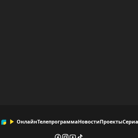
Онлайн
Телепрограмма
Новости
Проекты
Сери