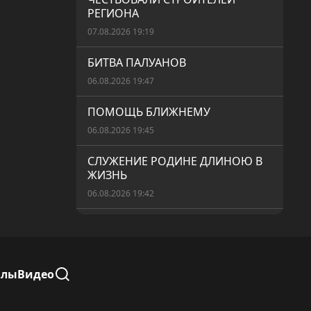
РЕГИОНА
07.08.2026 19:19
БИТВА ПАЛУАНОВ
06.08.2026 19:47
ПОМОЩЬ БЛИЖНЕМУ
06.08.2026 19:45
СЛУЖЕНИЕ РОДИНЕ ДЛИНОЮ В
ЖИЗНЬ
06.08.2026 19:42
«АУЫЛ АМАНАТЫ» – РЕАЛЬНАЯ
ПОМОЩЬ
06.08.2026 19:40
алы
Видео
БЕЗОПАСНЫЙ ПЕРЕЕЗД
06.08.2026 19:37