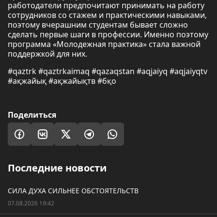
работодатели предпочитают принимать на работу
сотрудников со стажем и практическими навыками,
поэтому вчерашним студентам бывает сложно
сделать первые шаги в профессии. Именно поэтому
программа «Молодежная практика» стала важной
поддержкой для них.
#qaztrk #qaztrkaimaq #qazaqstan #aqjaiyq #aqjaiyqtv
#ақжайық #ақжайықтв #бқо
Поделиться
Последние новости
СИЛА ДУХА СИЛЬНЕЕ ОБСТОЯТЕЛЬСТВ
07.08.2026 19:42