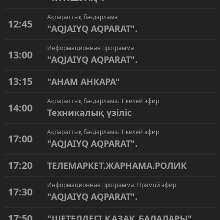
Ақпараттық бағдарлама
12:45
"AQJAIYQ AQPARAT".
Информационная программа
13:00
"AQJAIYQ AQPARAT".
13:15
"АНАМ АНКАРА"
Ақпараттық бағдарлама. Тікелей эфир
14:00
Техникалық үзіліс
Ақпараттық бағдарлама. Тікелей эфир
17:00
"AQJAIYQ AQPARAT".
17:20
ТЕЛЕМАРКЕТ.ЖАРНАМА.РОЛИК
Информационная программа. Прямой эфир
17:30
"AQJAIYQ AQPARAT".
17:50
"ШЕТЕЛДЕГІ ҚАЗАҚ БАЛАЛАРЫ"