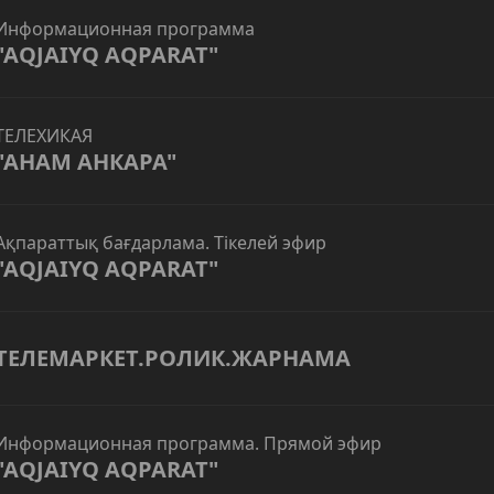
Информационная программа
"AQJAIYQ AQPARAT"
ТЕЛЕХИКАЯ
"АНАМ АНКАРА"
Ақпараттық бағдарлама. Тікелей эфир
"AQJAIYQ AQPARAT"
ТЕЛЕМАРКЕТ.РОЛИК.ЖАРНАМА
Информационная программа. Прямой эфир
"AQJAIYQ AQPARAT"