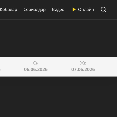
Жобалар
Сериалдар
Видео
Онлайн
Сн
Жк
6
06.06.2026
07.06.2026