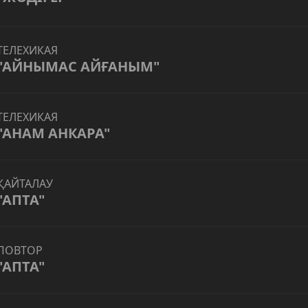
ТЕЛЕХИКАЯ
"АЙНЫМАС АЙҒАНЫМ"
ТЕЛЕХИКАЯ
"АНАМ АНКАРА"
ҚАЙТАЛАУ
"АПТА"
ПОВТОР
"АПТА"