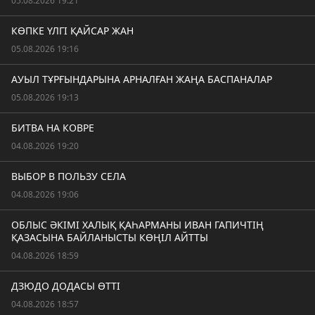
05.08.2026 19:21
КӨПКЕ ҮЛГІ ҚАЙСАР ЖАН
05.08.2026 19:16
АУЫЛ ТҰРҒЫНДАРЫНА АРНАЛҒАН ЖАҢА БАСПАНАЛАР
05.08.2026 19:13
БИТВА НА КОВРЕ
04.08.2026 19:20
ВЫБОР В ПОЛЬЗУ СЕЛА
04.08.2026 19:06
ОБЛЫС ӘКІМІ ХАЛЫҚ ҚАҺАРМАНЫ ИВАН ГАПИЧТІҢ
ҚАЗАСЫНА БАЙЛАНЫСТЫ КӨҢІЛ АЙТТЫ
04.08.2026 18:59
ДЗЮДО ДОДАСЫ ӨТТІ
04.08.2026 18:57