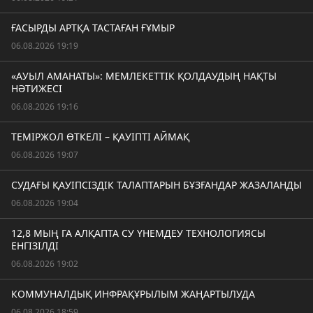
ҒАСЫРДЫ АРТҚА ТАСТАҒАН ҒҰМЫР
06.08.2026 19:19
«АУЫЛ АМАНАТЫ»: МЕМЛЕКЕТТІК ҚОЛДАУДЫҢ НАҚТЫ
НӘТИЖЕСІ
06.08.2026 19:16
ТЕМІРЖОЛ ӨТКЕЛІ – ҚАУІПТІ АЙМАҚ
06.08.2026 19:07
СУДАҒЫ ҚАУІПСІЗДІК ТАЛАПТАРЫН БҰЗҒАНДАР ЖАЗАЛАНДЫ
06.08.2026 19:04
12,8 МЫҢ ГА АЛҚАПТА СУ ҮНЕМДЕУ ТЕХНОЛОГИЯСЫ
ЕНГІЗІЛДІ
06.08.2026 19:02
КОММУНАЛДЫҚ ИНФРАҚҰРЫЛЫМ ЖАҢАРТЫЛУДА
06.08.2026 18:59