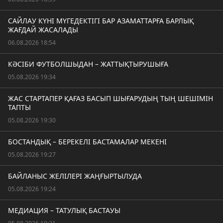
САЙЛАУ КҮНІ МҮГЕДЕКТІГІ БАР АЗАМАТТАРҒА БАРЛЫҚ
ЖАҒДАЙ ЖАСАЛАДЫ
06.08.2026 18:54
КӘСІБИ ФУТБОЛШЫДАН – ЖАТТЫҚТЫРУШЫҒА
05.08.2026 19:34
ЖАС СТАРТАПЕР ҚАҒАЗ БАСЫП ШЫҒАРУДЫҢ ТЫҢ ШЕШІМІН
ТАПТЫ
05.08.2026 19:30
БОСТАНДЫҚ – БЕРЕКЕЛІ БАСТАМАЛАР МЕКЕНІ
05.08.2026 19:27
БАЙЛАНЫС ЖЕЛІЛЕРІ ЖАҢҒЫРТЫЛУДА
05.08.2026 19:24
МЕДИАЦИЯ – ТАТУЛЫҚ БАСТАУЫ