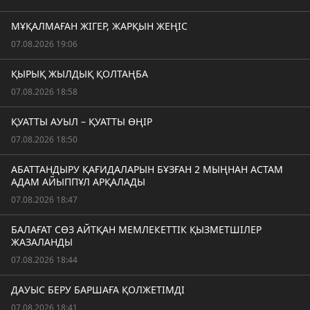
МҰҚАЛМАҒАН ЖІГЕР, ЖАРҚЫН ЖЕҢІС
07.08.2026 19:06
ҚЫРЫҚ ЖЫЛДЫҚ ҚОЛТАҢБА
07.08.2026 18:58
ҚУАТТЫ АУЫЛ – ҚУАТТЫ ӨҢІР
07.08.2026 18:50
АБАТТАНДЫРУ ҚАҒИДАЛАРЫН БҰЗҒАН 2 МЫҢНАН АСТАМ
АДАМ АЙЫППҰЛ АРҚАЛАДЫ
07.08.2026 18:47
БАЛАҒАТ СӨЗ АЙТҚАН МЕМЛЕКЕТТІК ҚЫЗМЕТШІЛЕР
ЖАЗАЛАНДЫ
07.08.2026 18:44
ДАУЫС БЕРУ БАРШАҒА ҚОЛЖЕТІМДІ
07.08.2026 18:41