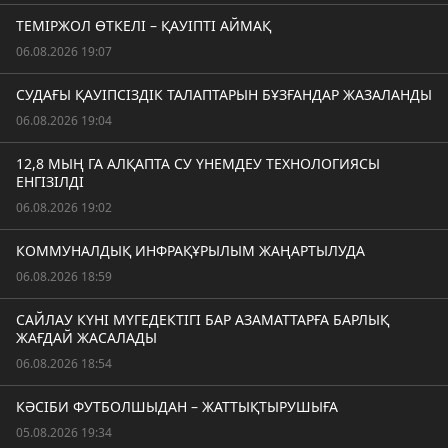
ТЕМІРЖОЛ ӨТКЕЛІ – ҚАУІПТІ АЙМАҚ
06.08.2026 19:07
СУДАҒЫ ҚАУІПСІЗДІК ТАЛАПТАРЫН БҰЗҒАНДАР ЖАЗАЛАНДЫ
06.08.2026 19:04
12,8 МЫҢ ГА АЛҚАПТА СУ ҮНЕМДЕУ ТЕХНОЛОГИЯСЫ
ЕНГІЗІЛДІ
06.08.2026 19:02
КОММУНАЛДЫҚ ИНФРАҚҰРЫЛЫМ ЖАҢАРТЫЛУДА
06.08.2026 18:59
САЙЛАУ КҮНІ МҮГЕДЕКТІГІ БАР АЗАМАТТАРҒА БАРЛЫҚ
ЖАҒДАЙ ЖАСАЛАДЫ
06.08.2026 18:54
КӘСІБИ ФУТБОЛШЫДАН – ЖАТТЫҚТЫРУШЫҒА
05.08.2026 19:34