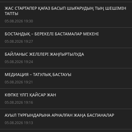
ЖАС СТАРТАПЕР ҚАҒАЗ БАСЫП ШЫҒАРУДЫҢ ТЫҢ ШЕШІМІН
ТАПТЫ
05.08.2026 19:30
БОСТАНДЫҚ – БЕРЕКЕЛІ БАСТАМАЛАР МЕКЕНІ
05.08.2026 19:27
БАЙЛАНЫС ЖЕЛІЛЕРІ ЖАҢҒЫРТЫЛУДА
05.08.2026 19:24
МЕДИАЦИЯ – ТАТУЛЫҚ БАСТАУЫ
05.08.2026 19:21
КӨПКЕ ҮЛГІ ҚАЙСАР ЖАН
05.08.2026 19:16
АУЫЛ ТҰРҒЫНДАРЫНА АРНАЛҒАН ЖАҢА БАСПАНАЛАР
05.08.2026 19:13