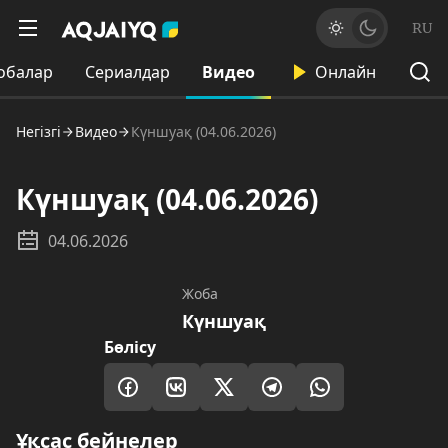
RU
обалар
Сериалдар
Видео
Онлайн
Негізгі
Видео
Күншуақ (04.06.2026)
Күншуақ (04.06.2026)
04.06.2026
Жоба
Күншуақ
Бөлісу
Ұқсас бейнелер