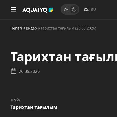
KZ
RU
Негізгі
Видео
Тарихтан тағылым (25.05.2026)
Тарихтан тағылы
26.05.2026
Жоба
Тарихтан тағылым