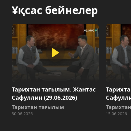
Ұқсас бейнелер
Тарихтан тағылым. Жантас
Тарихта
Сафуллин (29.06.2026)
Сафуллин
Тарихтан тағылым
Тарихта
30.06.2026
15.06.2026