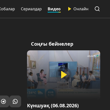
Жобалар
Сериалдар
Видео
Онлайн
Соңғы бейнелер
Күншуақ (06.08.2026)