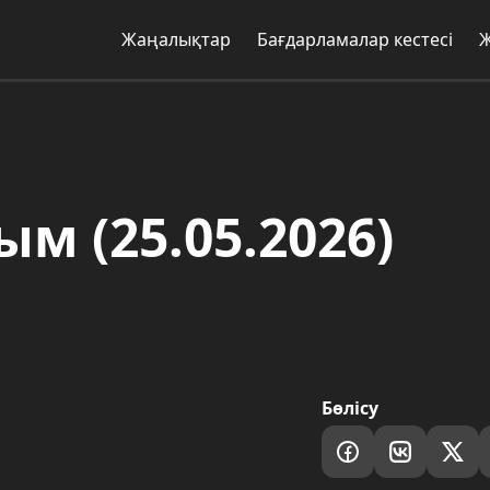
Жаңалықтар
Бағдарламалар кестесі
м (25.05.2026)
Бөлісу