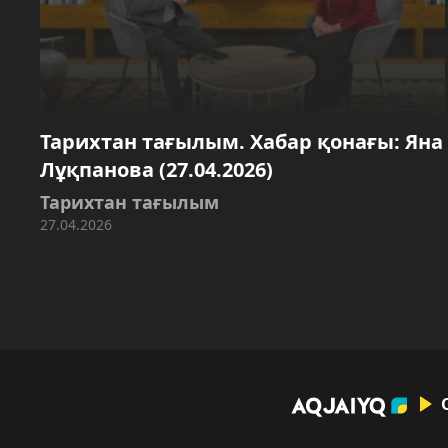
Тарихтан тағылым. Хабар қонағы: Яна
Лұқпанова (27.04.2026)
Тарихтан тағылым
27.04.2026