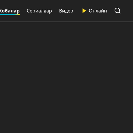
Жобалар
Сериалдар
Видео
Онлайн