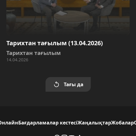
Тарихтан тағылым (13.04.2026)
Тарихтан тағылым
14.04.2026
Тағы да
Онлайн
Бағдарламалар кестесі
Жаңалықтар
Жобалар