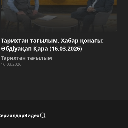
Тарихтан тағылым. Хабар қонағы:
Әбдіуақап Қара (16.03.2026)
Тарихтан тағылым
16.03.2026
Сериалдар
Видео