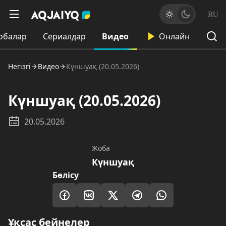
RU
обалар
Сериалдар
Видео
Онлайн
Негізгі
Видео
Күншуақ (20.05.2026)
Күншуақ (20.05.2026)
20.05.2026
Жоба
Күншуақ
Бөлісу
Ұқсас бейнелер