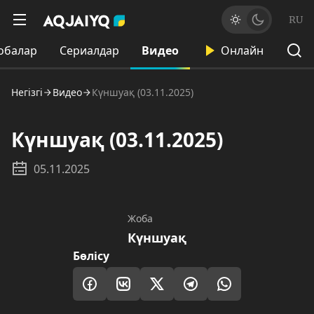
RU
обалар
Сериалдар
Видео
Онлайн
Негізгі
Видео
Күншуақ (03.11.2025)
Күншуақ (03.11.2025)
05.11.2025
Жоба
Күншуақ
Бөлісу