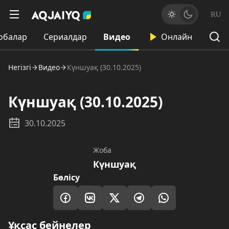
RU
обалар
Сериалдар
Видео
Онлайн
Негізгі
Видео
Күншуақ (30.10.2025)
Күншуақ (30.10.2025)
30.10.2025
Жоба
Күншуақ
Бөлісу
Ұқсас бейнелер