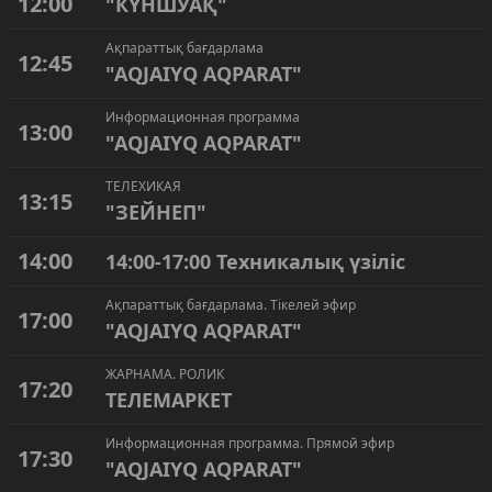
12:00
"КҮНШУАҚ"
Ақпараттық бағдарлама
12:45
"AQJAIYQ AQPARAT"
Информационная программа
13:00
"AQJAIYQ AQPARAT"
ТЕЛЕХИКАЯ
13:15
"ЗЕЙНЕП"
14:00
14:00-17:00 Техникалық үзіліс
Ақпараттық бағдарлама. Тікелей эфир
17:00
"AQJAIYQ AQPARAT"
ЖАРНАМА. РОЛИК
17:20
ТЕЛЕМАРКЕТ
Информационная программа. Прямой эфир
17:30
"AQJAIYQ AQPARAT"