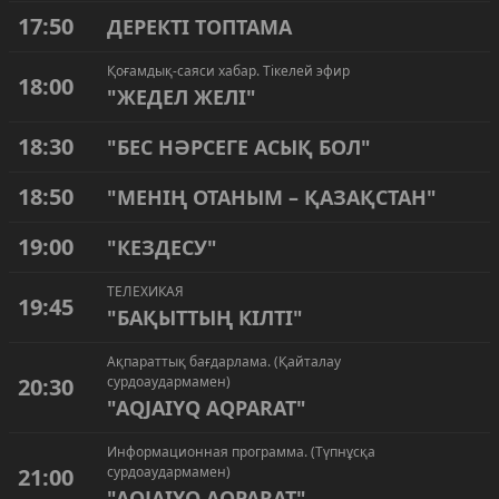
17:50
ДЕРЕКТІ ТОПТАМА
Қоғамдық-саяси хабар. Тікелей эфир
18:00
"ЖЕДЕЛ ЖЕЛІ"
18:30
"БЕС НӘРСЕГЕ АСЫҚ БОЛ"
18:50
"МЕНІҢ ОТАНЫМ – ҚАЗАҚСТАН"
19:00
"КЕЗДЕСУ"
ТЕЛЕХИКАЯ
19:45
"БАҚЫТТЫҢ КІЛТІ"
Ақпараттық бағдарлама. (Қайталау
20:30
сурдоаудармамен)
"AQJAIYQ AQPARAT"
Информационная программа. (Түпнұсқа
21:00
сурдоаудармамен)
"AQJAIYQ AQPARAT"