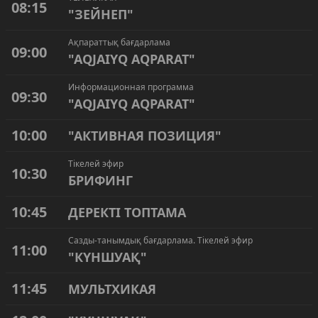
08:15
"ЗЕЙНЕП"
Ақпараттық бағдарлама
09:00
"AQJAIYQ AQPARAT"
Информационная программа
09:30
"AQJAIYQ AQPARAT"
10:00
"АКТИВНАЯ ПОЗИЦИЯ"
Тікелей эфир
10:30
БРИФИНГ
10:45
ДЕРЕКТІ ТОПТАМА
Сазды-танымдық бағдарлама. Тікелей эфир
11:00
"КҮНШУАҚ"
11:45
МУЛЬТХИКАЯ