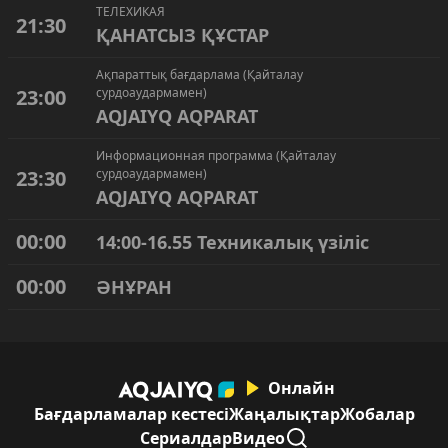
ТЕЛЕХИКАЯ
21:30
ҚАНАТСЫЗ ҚҰСТАР
Ақпараттық бағдарлама (Қайталау
23:00
сурдоаудармамен)
AQJAIYQ AQPARAT
Информационная программа (Қайталау
23:30
сурдоаудармамен)
AQJAIYQ AQPARAT
00:00
14:00-16.55 Техникалық үзіліс
00:00
ӘНҰРАН
Онлайн
Бағдарламалар кестесі
Жаңалықтар
Жобалар
Сериалдар
Видео