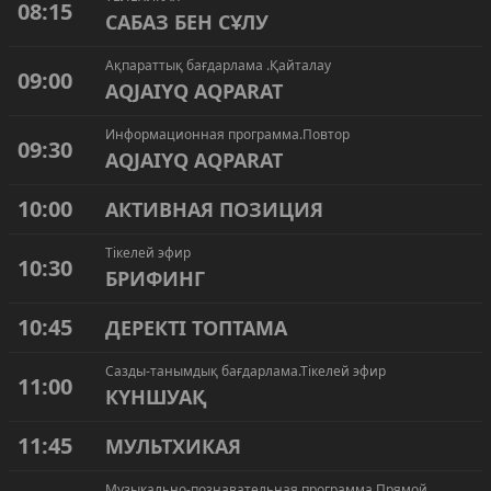
08:15
САБАЗ БЕН СҰЛУ
Ақпараттық бағдарлама .Қайталау
09:00
AQJAIYQ AQPARAT
Информационная программа.Повтор
09:30
AQJAIYQ AQPARAT
10:00
АКТИВНАЯ ПОЗИЦИЯ
Тікелей эфир
10:30
БРИФИНГ
10:45
ДЕРЕКТІ ТОПТАМА
Сазды-танымдық бағдарлама.Тікелей эфир
11:00
КҮНШУАҚ
11:45
МУЛЬТХИКАЯ
Музыкально-познавательная программа.Прямой