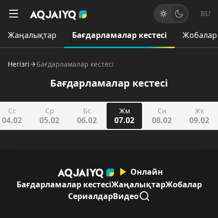
RU
Жаңалықтар
Бағдарламалар кестесі
Жобалар
Негізгі
Бағдарламалар кестесі
Бағдарламалар кестесі
Сс
Ср
Бс
Жм
Сн
Жк
04.02
05.02
06.02
07.02
08.02
09.02
Онлайн
Бағдарламалар кестесі
Жаңалықтар
Жобалар
Сериалдар
Видео