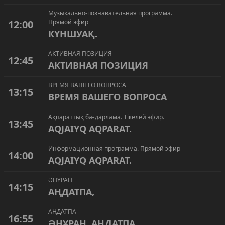
Музыкально-познавательная программа.
12:00
Прямой эфир
КҮНШУАҚ.
АКТИВНАЯ ПОЗИЦИЯ
12:45
АКТИВНАЯ ПОЗИЦИЯ
ВРЕМЯ ВАШЕГО ВОПРОСА
13:15
ВРЕМЯ ВАШЕГО ВОПРОСА
Ақпараттық бағдарлама. Тікелей эфир.
13:45
AQJAIYQ AQPARAT.
Информационная программа. Прямой эфир
14:00
AQJAIYQ AQPARAT.
ӘНҰРАН
14:15
АҢДАТПА,
АҢДАТПА
16:55
ӘНҰРАН, АҢДАТПА