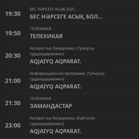
БЕС НӘРСЕГЕ АСЫҚ БОЛ...
19:30
БЕС НӘРСЕГЕ АСЫҚ БОЛ...
ТЕЛЕХИКАЯ
19:50
ТЕЛЕХИКАЯ
Ақпараттық бағдарлама. (Түпнұсқа
20:30
сурдоаудармамен)
AQJAIYQ AQPARAT.
Информационная программа. (Түпнұсқа
21:00
сурдоаудармамен)
AQJAIYQ AQPARAT.
ТЕЛЕХИКАЯ
21:30
ЗАМАНДАСТАР
Ақпараттық бағдарлама. (Қайталау
23:00
сурдоаудармамен)
AQJAIYQ AQPARAT.