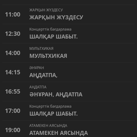
ЖАРҚЫН ЖҮЗДЕСУ
11:00
ЖАРҚЫН ЖҮЗДЕСУ
Концерттік бағдарлама
12:30
ШАЛҚАР ШАБЫТ.
МУЛЬТХИКАЯ
14:00
МУЛЬТХИКАЯ
ӘНҰРАН
14:15
АҢДАТПА,
АҢДАТПА
16:55
ӘНҰРАН, АҢДАТПА
Концерттік бағдарлама
17:00
ШАЛҚАР ШАБЫТ.
АТАМЕКЕН АЯСЫНДА
19:00
АТАМЕКЕН АЯСЫНДА