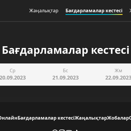
Жаңалықтар
Бағдарламалар кестесі
Бағдарламалар кестесі
Ср
Бс
Жм
20.09.2023
21.09.2023
22.09.202
Онлайн
Бағдарламалар кестесі
Жаңалықтар
Жобалар