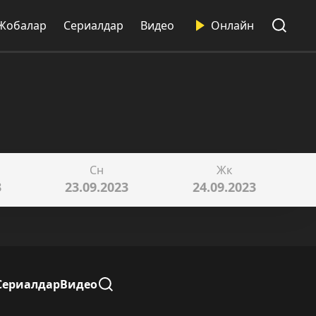
Жобалар
Сериалдар
Видео
Онлайн
Сн
Жк
3
23.09.2023
24.09.2023
Сериалдар
Видео