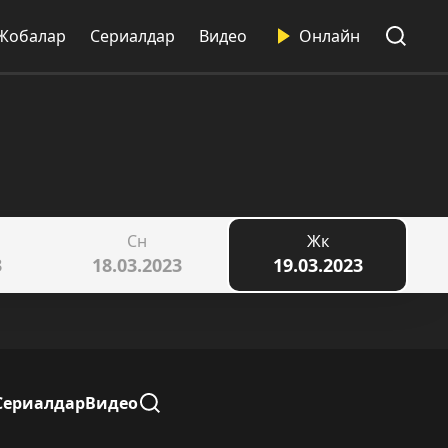
Жобалар
Сериалдар
Видео
Онлайн
Сн
Жк
3
18.03.2023
19.03.2023
Сериалдар
Видео