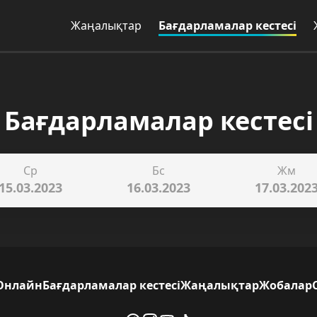
Жаңалықтар
Бағдарламалар кестесі
Бағдарламалар кестесі
Ср
Бс
Жм
15.03.2023
16.03.2023
17.03.202
Онлайн
Бағдарламалар кестесі
Жаңалықтар
Жобалар