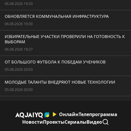
06.08.2026 19:33
ОБНОВЛЯЕТСЯ КОММУНАЛЬНАЯ ИНФРАСТРУКТУРА
06.08.2026 19:30
ИЗБИРАТЕЛЬНЫЕ УЧАСТКИ ПРОВЕРИЛИ НА ГОТОВНОСТЬ К
ВЫБОРАМ
06.08.2026 19:27
ОТ БОЛЬШОГО ФУТБОЛА К ПОБЕДАМ УЧЕНИКОВ
05.08.2026 20:03
МОЛОДЫЕ ТАЛАНТЫ ВНЕДРЯЮТ НОВЫЕ ТЕХНОЛОГИИ
05.08.2026 20:00
Онлайн
Телепрограмма
Новости
Проекты
Сериалы
Видео