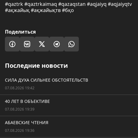
#qaztrk #qaztrkaimaq #qazaqstan #aqjaiyq #aqjaiyqtv
#ақжайық #ақжайықтв #бқо
Поделиться
Последние новости
СИЛА ДУХА СИЛЬНЕЕ ОБСТОЯТЕЛЬСТВ
07.08.2026 19:42
40 ЛЕТ В ОБЪЕКТИВЕ
07.08.2026 19:39
АБАЕВСКИЕ ЧТЕНИЯ
07.08.2026 19:36