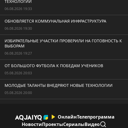
ТЕХНОЛОГИИ
06.08.2026 19:33
ОБНОВЛЯЕТСЯ КОММУНАЛЬНАЯ ИНФРАСТРУКТУРА
06.08.2026 19:30
ИЗБИРАТЕЛЬНЫЕ УЧАСТКИ ПРОВЕРИЛИ НА ГОТОВНОСТЬ К
ВЫБОРАМ
06.08.2026 19:27
ОТ БОЛЬШОГО ФУТБОЛА К ПОБЕДАМ УЧЕНИКОВ
05.08.2026 20:03
МОЛОДЫЕ ТАЛАНТЫ ВНЕДРЯЮТ НОВЫЕ ТЕХНОЛОГИИ
05.08.2026 20:00
Онлайн
Телепрограмма
Новости
Проекты
Сериалы
Видео