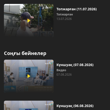
Топжарған (11.07.2026)
Топжарған
13.07.2026
Соңғы бейнелер
Күншуақ (07.08.2026)
Видео
07.08.2026
Күншуақ (06.08.2026)