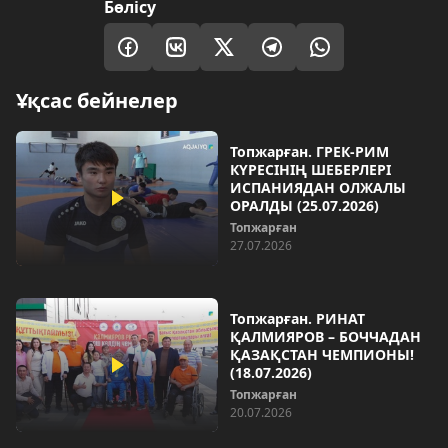
Бөлісу
Ұқсас бейнелер
Топжарған. ГРЕК-РИМ
КҮРЕСІНІҢ ШЕБЕРЛЕРІ
ИСПАНИЯДАН ОЛЖАЛЫ
ОРАЛДЫ (25.07.2026)
Топжарған
27.07.2026
Топжарған. РИНАТ
ҚАЛМИЯРОВ – БОЧЧАДАН
ҚАЗАҚСТАН ЧЕМПИОНЫ!
(18.07.2026)
Топжарған
20.07.2026