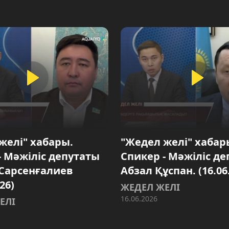
желі" хабары.
"Жедел желі" хабар
- Мәжіліс депутаты
Спикер - Мәжіліс д
Сарсенғалиев
Абзал Құспан. (16.06
26)
ЖЕДЕЛ ЖЕЛІ
16.06.2026
ЕЛІ