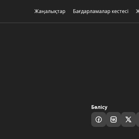
Жаңалықтар
Бағдарламалар кестесі
Бөлісу