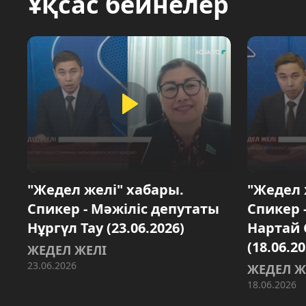
Ұқсас бейнелер
"Жедел желі" хабары.
"Жедел 
Спикер - Мәжіліс депутаты
Спикер 
Нұргүл Тау (23.06.2026)
Нартай 
(18.06.20
ЖЕДЕЛ ЖЕЛІ
23.06.2026
ЖЕДЕЛ Ж
18.06.2026