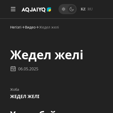
KZ
RU
Негізгі
Видео
Жедел желі
Жедел желі
06.05.2025
Жоба
ЖЕДЕЛ ЖЕЛІ