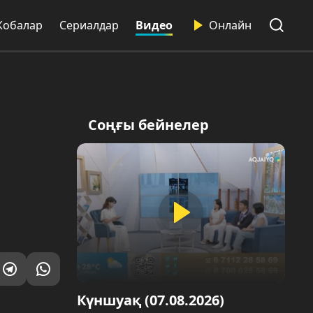
Жобалар
Сериалдар
Видео
Онлайн
Соңғы бейнелер
Күншуақ (07.08.2026)