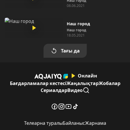
Наш город
08.06.2021
Наш город
Наш город
18.05.2021
Тағы да
Онлайн
Бағдарламалар кестесі
Жаңалықтар
Жобалар
Сериалдар
Видео
Телеарна туралы
Байланыс
Жарнама