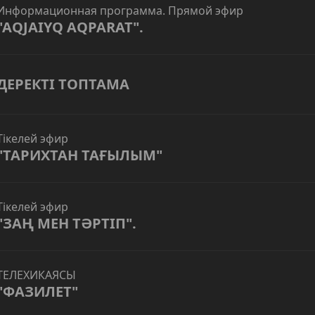
Информационная программа. Прямой эфир
"AQJAIYQ AQPARAT".
ДЕРЕКТІ ТОПТАМА
Тікелей эфир
"ТАРИХТАН ТАҒЫЛЫМ"
Тікелей эфир
"ЗАҢ МЕН ТӘРТІП".
ТЕЛЕХИКАЯСЫ
"ФАЗИЛЕТ"