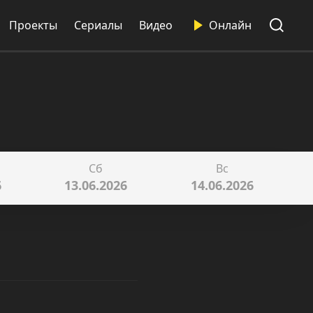
Проекты
Сериалы
Видео
Онлайн
Сб
Вс
6
13.06.2026
14.06.2026