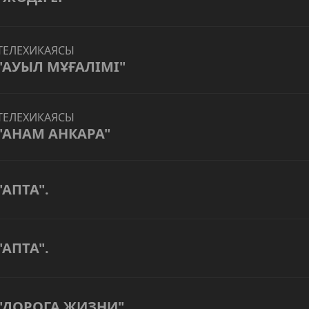
ТЕЛЕХИКАЯСЫ
"АУЫЛ МҰҒАЛІМІ"
ТЕЛЕХИКАЯСЫ
"АНАМ АНКАРА"
"АПТА".
"АПТА".
"ДОРОГА ЖИЗНИ"