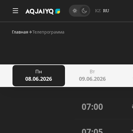
KZ
RU
Главная
Телепрограмма
Пн
Вт
08.06.2026
09.06.2026
07:00
07:05