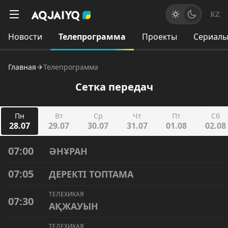
KZ
Новости
Телепрограмма
Проекты
Сериал
Главная
Телепрограмма
Сетка передач
Пн
Вт
Ср
Чт
Пт
Сб
28.07
29.07
30.07
31.07
01.08
02.08
07:00
ӘНҰРАН
07:05
ДЕРЕКТІ ТОПТАМА
ТЕЛЕХИКАЯ
07:30
АҚЖАУЫН
ТЕЛЕХИКАЯ