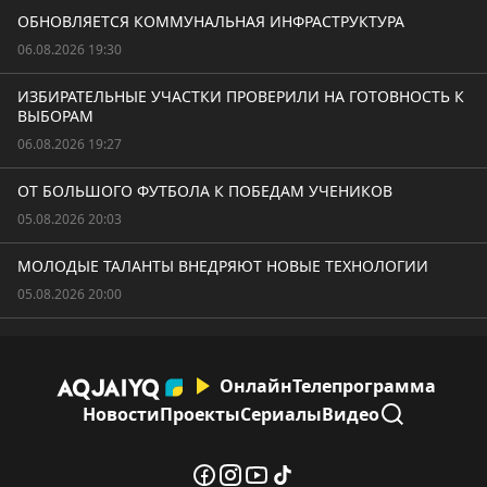
ОБНОВЛЯЕТСЯ КОММУНАЛЬНАЯ ИНФРАСТРУКТУРА
06.08.2026 19:30
ИЗБИРАТЕЛЬНЫЕ УЧАСТКИ ПРОВЕРИЛИ НА ГОТОВНОСТЬ К
ВЫБОРАМ
06.08.2026 19:27
ОТ БОЛЬШОГО ФУТБОЛА К ПОБЕДАМ УЧЕНИКОВ
05.08.2026 20:03
МОЛОДЫЕ ТАЛАНТЫ ВНЕДРЯЮТ НОВЫЕ ТЕХНОЛОГИИ
05.08.2026 20:00
Онлайн
Телепрограмма
Новости
Проекты
Сериалы
Видео