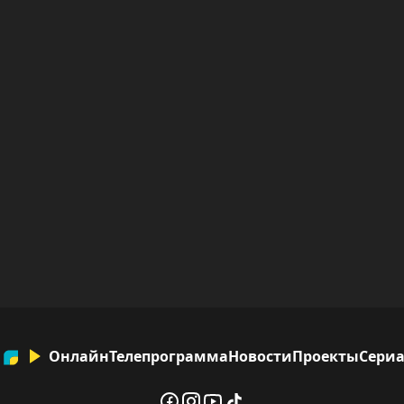
Онлайн
Телепрограмма
Новости
Проекты
Сери