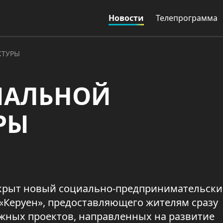
Новости
Телепрограмма
КТУРЫ
ИАЛЬНОЙ
РЫ
открыт новый социально-предпринимательск
 «Керуен», предоставляющего жителям сразу
важных проектов, направленных на развитие