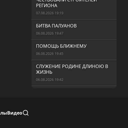
РЕГИОНА
07.08.2026 19:19
БИТВА ПАЛУАНОВ
06.08.2026 19:47
ПОМОЩЬ БЛИЖНЕМУ
06.08.2026 19:45
СЛУЖЕНИЕ РОДИНЕ ДЛИНОЮ В
ЖИЗНЬ
06.08.2026 19:42
«АУЫЛ АМАНАТЫ» – РЕАЛЬНАЯ
ПОМОЩЬ
06.08.2026 19:40
алы
Видео
БЕЗОПАСНЫЙ ПЕРЕЕЗД
06.08.2026 19:37