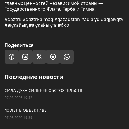
главных ценностей независимой страны —
Государственного Флага, Герба и Гимна.
#qaztrk #qaztrkaimaq #qazaqstan #aqjaiyq #aqjaiyqtv
#ақжайық #ақжайықтв #бқо
Поделиться
Последние новости
СИЛА ДУХА СИЛЬНЕЕ ОБСТОЯТЕЛЬСТВ
07.08.2026 19:42
40 ЛЕТ В ОБЪЕКТИВЕ
07.08.2026 19:39