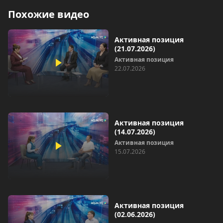
Похожие видео
Активная позиция
(21.07.2026)
Активная позиция
22.07.2026
Активная позиция
(14.07.2026)
Активная позиция
15.07.2026
Активная позиция
(02.06.2026)