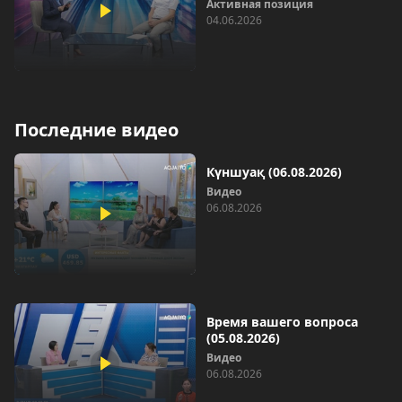
Активная позиция
04.06.2026
Последние видео
Күншуақ (06.08.2026)
Видео
06.08.2026
Время вашего вопроса
(05.08.2026)
Видео
06.08.2026