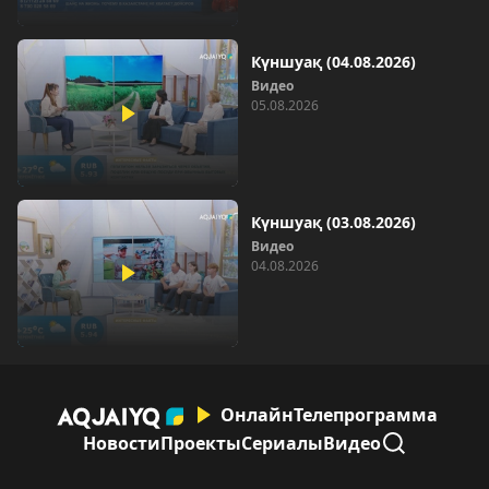
Күншуақ (04.08.2026)
Видео
05.08.2026
Күншуақ (03.08.2026)
Видео
04.08.2026
Онлайн
Телепрограмма
Новости
Проекты
Сериалы
Видео